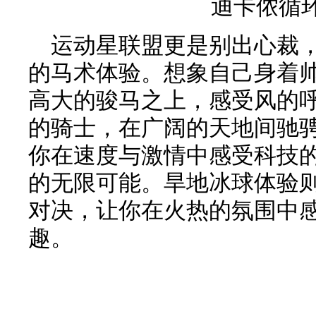
迪卡侬循
运动星联盟更是别出心裁
的马术体验。想象自己身着
高大的骏马之上，感受风的
的骑士，在广阔的天地间驰
你在速度与激情中感受科技
的无限可能。旱地冰球体验
对决，让你在火热的氛围中
趣。