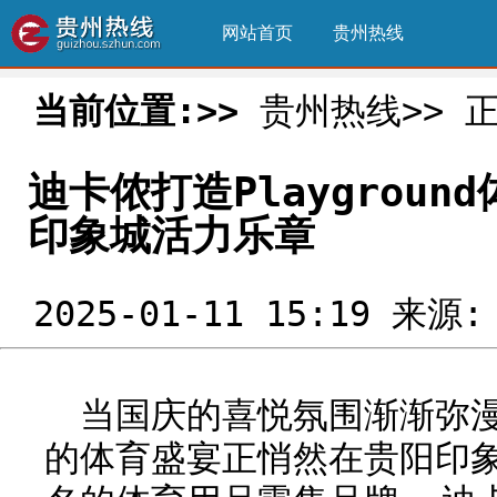
网站首页
贵州热线
当前位置:>>
贵州热线>>
迪卡侬打造Playgroun
印象城活力乐章
2025-01-11 15:19 来源
当国庆的喜悦氛围渐渐弥
的体育盛宴正悄然在贵阳印